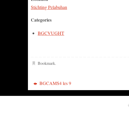
Stichting Pelabuhan
Categories
BGCVUGHT
Bookmark
.
BGCAMS4 les 9