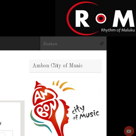
Zoeken naar:
Zoeken
Ambon City of Music
.