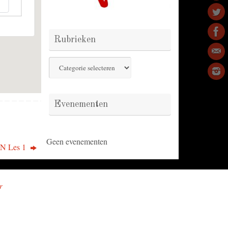
Rubrieken
Rubrieken
Evenementen
Geen evenementen
 Les 1
r