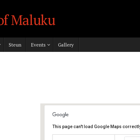
of Maluku
Steun
Events
Gallery
This page can't load Google Maps correctly
Stichting Pelabuhan