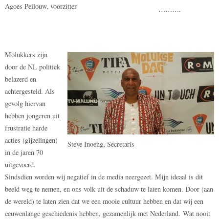
Agoes Peilouw, voorzitter
……….
Molukkers zijn
door de NL politiek
belazerd en
achtergesteld. Als
gevolg hiervan
hebben jongeren uit
frustratie harde
acties (gijzelingen)
Steve Inoeng, Secretaris
in de jaren 70
uitgevoerd.
Sindsdien worden wij negatief in de media neergezet. Mijn ideaal is dit
beeld weg te nemen, en ons volk uit de schaduw te laten komen. Door (aan
de wereld) te laten zien dat we een mooie cultuur hebben en dat wij een
eeuwenlange geschiedenis hebben, gezamenlijk met Nederland. Wat nooit