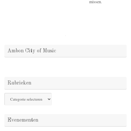
missen.
Ambon City of Music
Rubrieken
Rubrieken
Evenementen