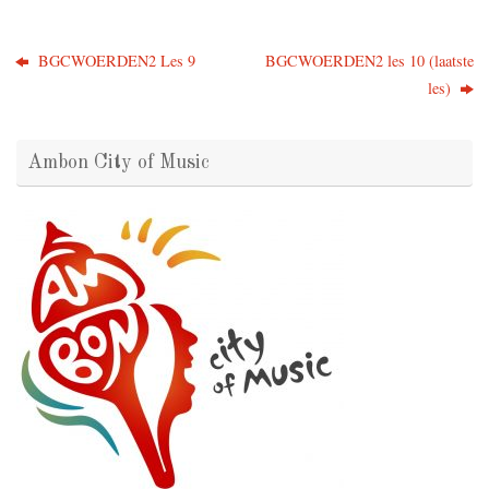
BGCWOERDEN2 Les 9
BGCWOERDEN2 les 10 (laatste
les)
Ambon City of Music