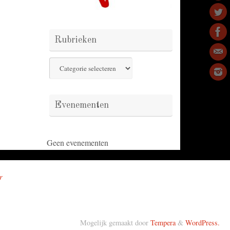
Rubrieken
Rubrieken
Evenementen
Geen evenementen
r
Mogelijk gemaakt door
Tempera
&
WordPress.