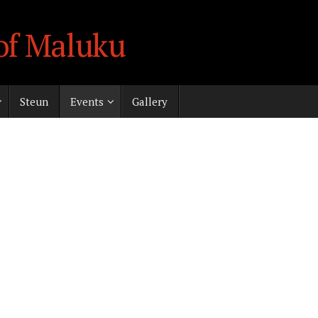
of Maluku
Steun
Events
Gallery