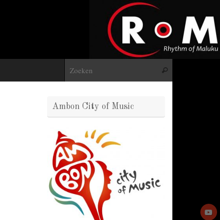
Zoeken naar:
Zoeken
Ambon City of Music