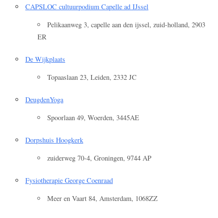
CAPSLOC cultuurpodium Capelle ad IJssel
Pelikaanweg 3, capelle aan den ijssel, zuid-holland, 2903
ER
De Wijkplaats
Topaaslaan 23, Leiden, 2332 JC
DeugdenYoga
Spoorlaan 49, Woerden, 3445AE
Dorpshuis Hoogkerk
zuiderweg 70-4, Groningen, 9744 AP
Fysiotherapie George Coenraad
Meer en Vaart 84, Amsterdam, 1068ZZ