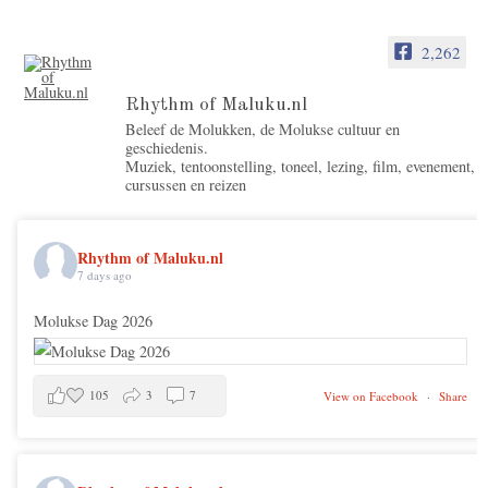
2,262
Rhythm of Maluku.nl
Beleef de Molukken, de Molukse cultuur en
geschiedenis.
Muziek, tentoonstelling, toneel, lezing, film, evenement,
cursussen en reizen
Rhythm of Maluku.nl
7 days ago
Molukse Dag 2026
105
3
7
View on Facebook
·
Share