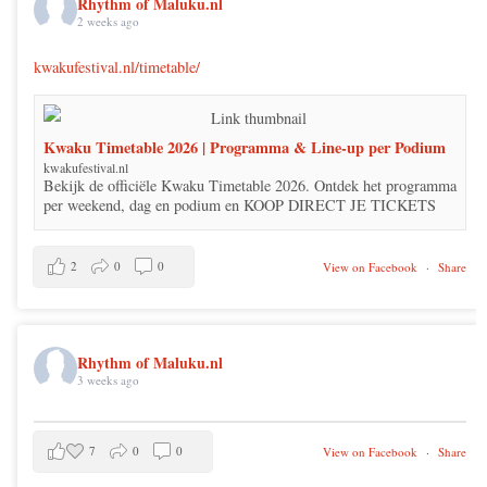
Rhythm of Maluku.nl
2 weeks ago
kwakufestival.nl/timetable/
Kwaku Timetable 2026 | Programma & Line-up per Podium
kwakufestival.nl
Bekijk de officiële Kwaku Timetable 2026. Ontdek het programma
per weekend, dag en podium en KOOP DIRECT JE TICKETS
2
0
0
View on Facebook
·
Share
Rhythm of Maluku.nl
3 weeks ago
7
0
0
View on Facebook
·
Share